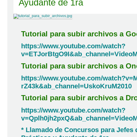
Ayudante de 1ra
Tutorial para subir archivos a Go
https://www.youtube.com/watch?
v=ETJorBtgO9I&ab_channel=VideoMa
Tutorial para subir archivos a On
https://www.youtube.com/watch?v=
rZ43k&ab_channel=UskoKruM2010
Tutorial para subir archivos a D
https://www.youtube.com/watch?
v=Qplh0jh2pxQ&ab_channel=VideoMa
*
Llamado de Concursos para Jefes 