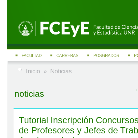
FACULTAD
CARRERAS
POSGRADOS
P
Inicio
»
Noticias
E
noticias
Tutorial Inscripción Concurso
de Profesores y Jefes de Trab