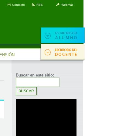
Contacto
RSS
Webmail
ENSIÓN
Buscar en este sitio: