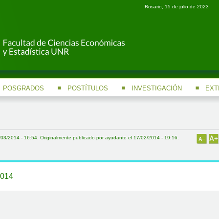
Rosario, 15 de julio de 2023
POSGRADOS
POSTÍTULOS
INVESTIGACIÓN
EXT
/03/2014 - 16:54. Originalmente publicado por ayudante el 17/02/2014 - 19:16.
014