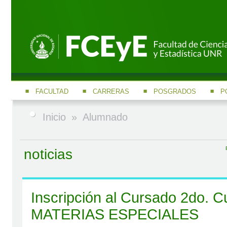
FACULTAD
CARRERAS
POSGRADOS
P
Inicio
»
Alumnado
noticias
Inscripción al Cursado 2do. C
MATERIAS ESPECIALES