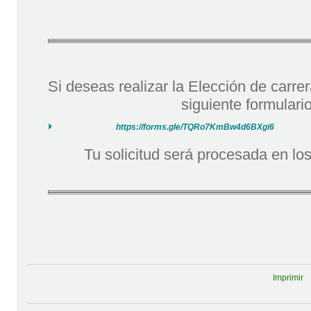
Si deseas realizar la Elección de carre
siguiente formulario
https://forms.gle/TQRo7KmBw4d6BXgi6
Tu solicitud será procesada en lo
Imprimir