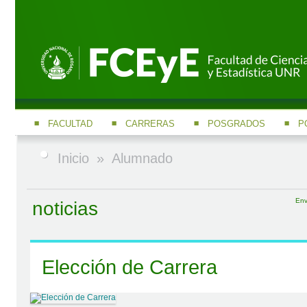
FACULTAD
CARRERAS
POSGRADOS
P
Inicio
»
Alumnado
Env
noticias
Elección de Carrera