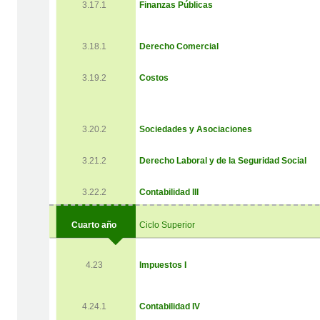
3.17.1
Finanzas Públicas
3.18.1
Derecho Comercial
3.19.2
Costos
3.20.2
Sociedades y Asociaciones
3.21.2
Derecho Laboral y de la Seguridad Social
3.22.2
Contabilidad III
Cuarto año
Ciclo Superior
4.23
Impuestos I
4.24.1
Contabilidad IV