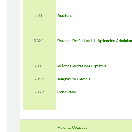
5.31
Auditoría
5.32.1
Práctica Profesional de Aplicación Administ
5.33.1
Práctica Profesional Optativa
5.34.2
Asignatura Electiva
5.35.2
Concursos
Materias Optativas