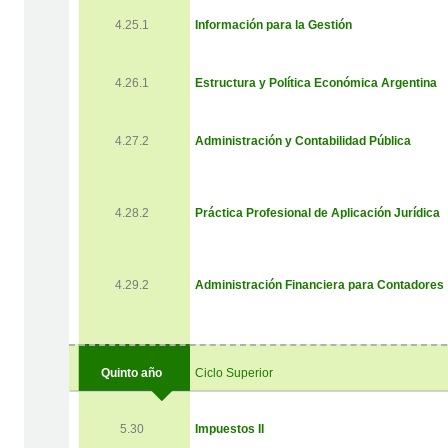
4.25.1
Información para la Gestión
4.26.1
Estructura y Política Económica Argentina
4.27.2
Administración y Contabilidad Pública
4.28.2
Práctica Profesional de Aplicación Jurídica
4.29.2
Administración Financiera para Contadores
Quinto año
Ciclo Superior
5.30
Impuestos II