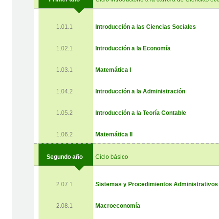
1.01.1
Introducción a las Ciencias Sociales
1.02.1
Introducción a la Economía
1.03.1
Matemática I
1.04.2
Introducción a la Administración
1.05.2
Introducción a la Teoría Contable
1.06.2
Matemática II
Segundo año
Ciclo básico
2.07.1
Sistemas y Procedimientos Administrativos
2.08.1
Macroeconomía